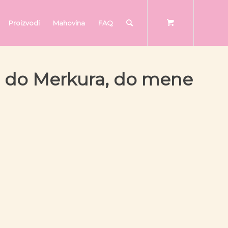
Proizvodi
Mahovina
FAQ
ije do Merkura, do mene