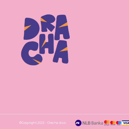
©Copyright 2025 - Dracha d.o.o.