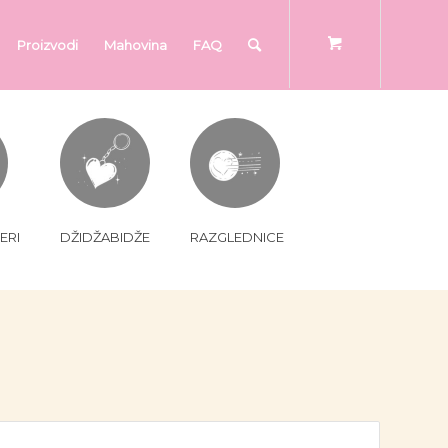
Proizvodi
Mahovina
FAQ
ERI
DŽIDŽABIDŽE
RAZGLEDNICE