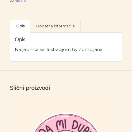
zombijana
Opis
Dodatne informacije
Opis
Naljepnica sa ilustracijom by Zombijana.
Slični proizvodi