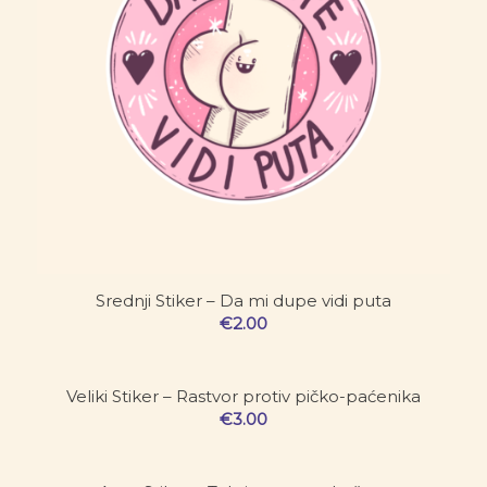
Srednji Stiker – Da mi dupe vidi puta
€
2.00
Veliki Stiker – Rastvor protiv pičko-paćenika
€
3.00