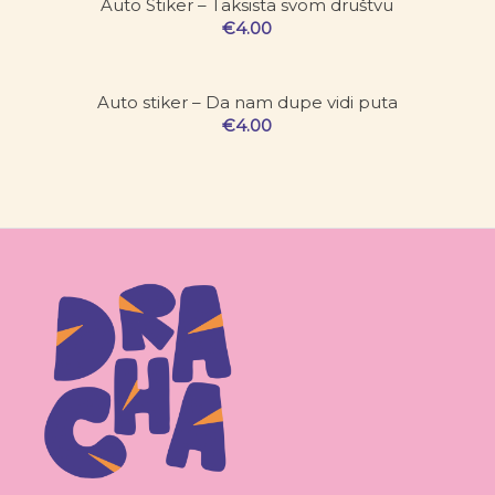
Auto Stiker – Taksista svom društvu
€
4.00
Auto stiker – Da nam dupe vidi puta
€
4.00