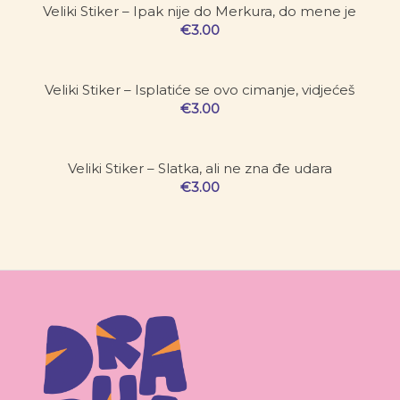
Veliki Stiker – Ipak nije do Merkura, do mene je
€
3.00
Veliki Stiker – Isplatiće se ovo cimanje, vidjećeš
€
3.00
Veliki Stiker – Slatka, ali ne zna đe udara
€
3.00