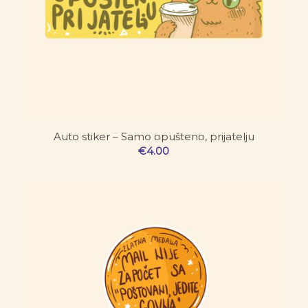
Auto stiker – Samo opušteno, prijatelju
€
4.00