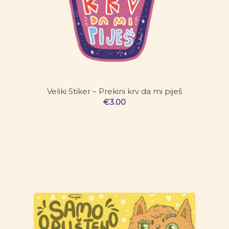
Veliki Stiker – Prekini krv da mi piješ
€
3.00