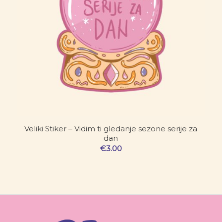
Veliki Stiker – Vidim ti gledanje sezone serije za
dan
€
3.00