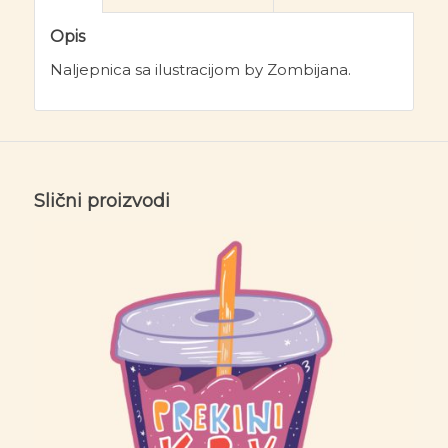
Opis
Naljepnica sa ilustracijom by Zombijana.
Slični proizvodi