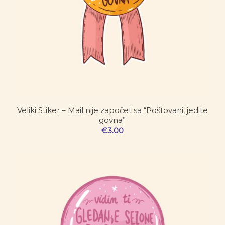
Veliki Stiker – Mail nije započet sa “Poštovani, jedite
govna”
€
3.00